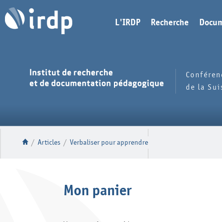
L'IRDP
Recherche
Docum
Conféren
de la Su
/
Articles
/
Verbaliser pour apprendre
Mon panier