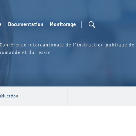
e
Documentation
Monitorage
Conférence intercantonale de l'instruction publique de 
romande et du Tessin
n éducation