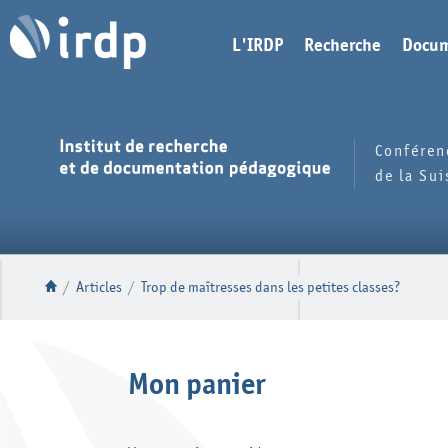
L'IRDP
Recherche
Docum
Conféren
de la Su
/
Articles
/
Trop de maîtresses dans les petites classes?
Mon panier