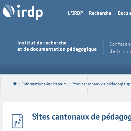
L'IRDP
Recherche
Docum
Conféren
de la Su
/
Informations-indicateurs
/
Sites cantonaux de pédagogie spé
Sites cantonaux de pédagog