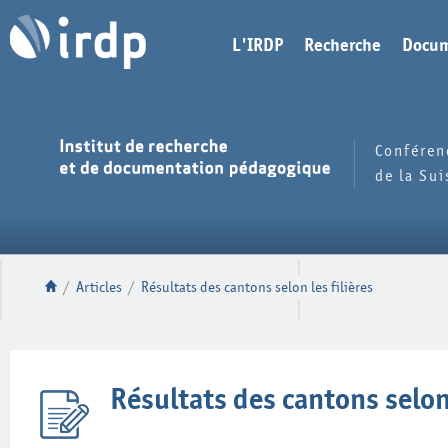
L'IRDP
Recherche
Docum
Conféren
de la Su
/
Articles
/
Résultats des cantons selon les filières
Résultats des cantons selon 