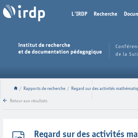
L'IRDP
Recherche
Docum
Conféren
de la Su
/
Rapports de recherche
/
Regard sur des activités mathémati
Retour aux résultats
Regard sur des activités m