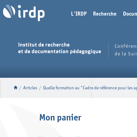
L'IRDP
Recherche
Docum
Conféren
de la Su
/
Articles
/
Quelle formation au "Cadre de référence pour les a
Mon panier