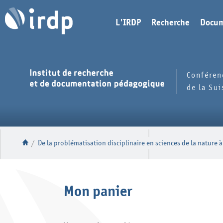
L'IRDP
Recherche
Docum
Conféren
de la Su
/
De la problématisation disciplinaire en sciences de la nature
Mon panier