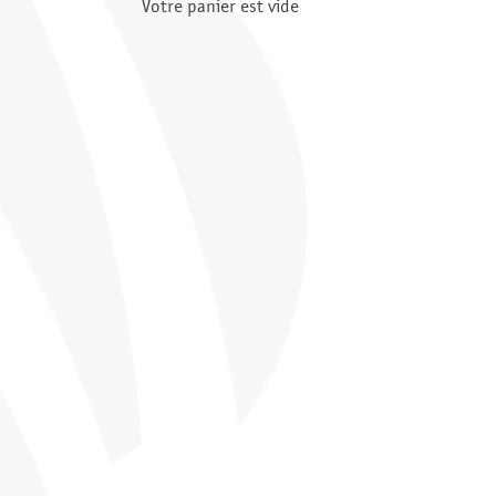
Votre panier est vide