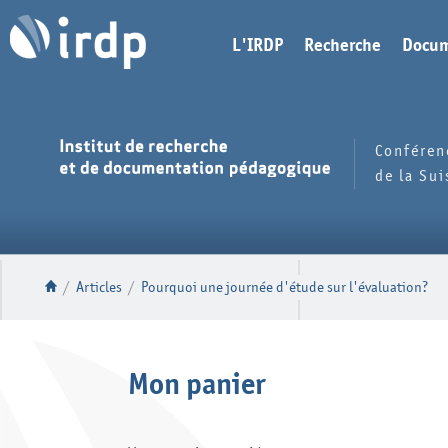
L'IRDP
Recherche
Docum
Conféren
de la Su
/
Articles
/
Pourquoi une journée d'étude sur l'évaluation?
Mon panier