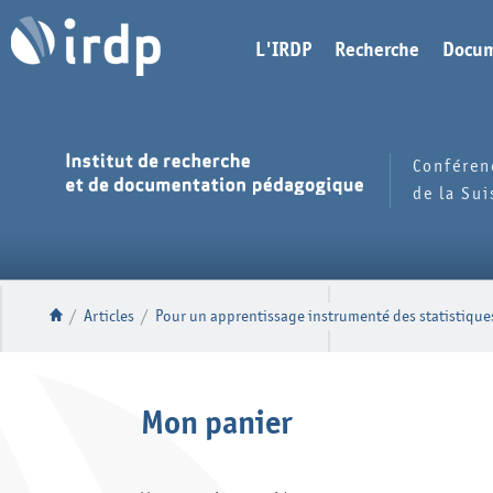
L'IRDP
Recherche
Docum
Conféren
de la Su
/
Articles
/
Pour un apprentissage instrumenté des statistiques
Mon panier