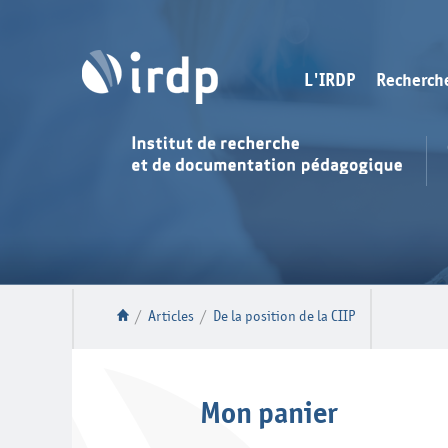
L'IRDP
Recherch
/
Articles
/
De la position de la CIIP
Mon panier