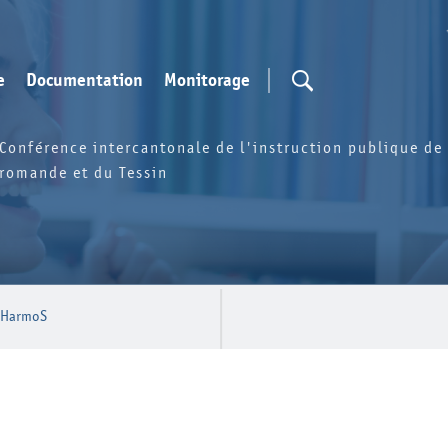
e
Documentation
Monitorage
Conférence intercantonale de l'instruction publique de 
romande et du Tessin
o HarmoS