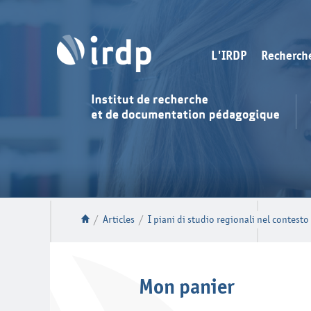
L'IRDP
Recherch
/
Articles
/
I piani di studio regionali nel contest
Mon panier