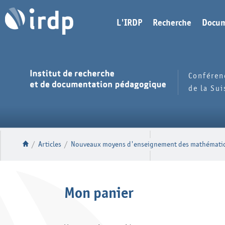
L'IRDP
Recherche
Docum
Conféren
de la Su
/
Articles
/
Nouveaux moyens d'enseignement des mathématiqu
Mon panier