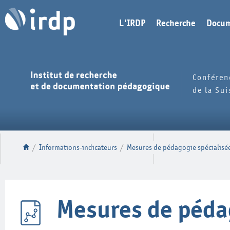
L'IRDP
Recherche
Docum
Conféren
de la Su
/
Informations-indicateurs
/
Mesures de pédagogie spécialisé
Mesures de péda