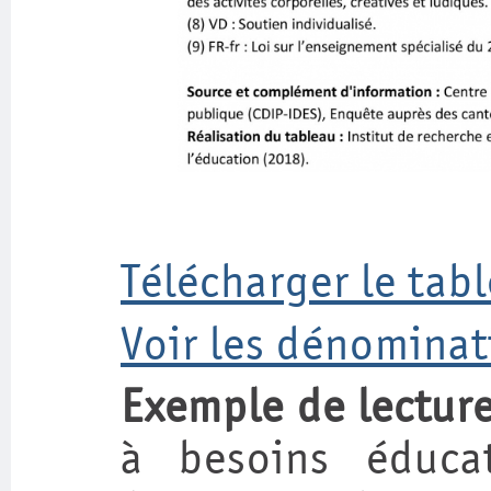
Télécharger le tab
Voir les dénominat
Exemple de lectur
à besoins éducat