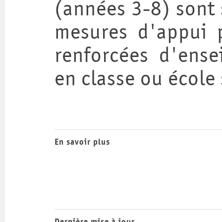
(années 3-8) sont 
mesures d'appui 
renforcées d'ense
en classe ou école
En savoir plus
Dernière mise à jour