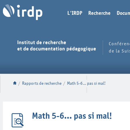
L'IRDP
Recherche
Docum
Conféren
de la Su
/
Rapports de recherche
/
Math 5-6... pas si mal!
Math 5-6... pas si mal!