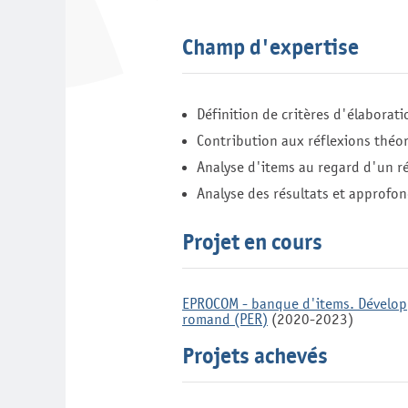
Champ d'expertise
Définition de critères d'élaborati
Contribution aux réflexions théor
Analyse d'items au regard d'un réf
Analyse des résultats et approfon
Projet en cours
EPROCOM - banque d'items. Développ
romand (PER)
(2020-2023)
Projets achevés