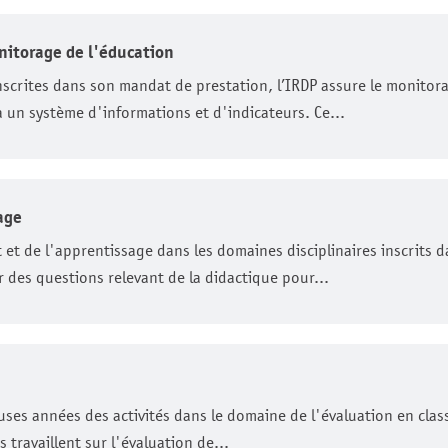
onitorage de l'éducation
inscrites dans son mandat de prestation, l’IRDP assure le monitor
 un système d'informations et d'indicateurs. Ce...
age
 et de l'apprentissage dans les domaines disciplinaires inscrits d
r des questions relevant de la didactique pour...
s années des activités dans le domaine de l'évaluation en classe
 travaillent sur l'évaluation de...