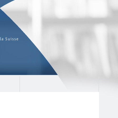
la Suisse