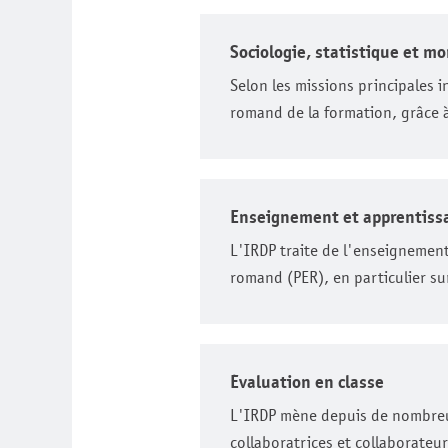
Sociologie, statistique et m
Selon les missions principales 
romand de la formation, grâce à
Enseignement et apprentiss
L'IRDP traite de l'enseignement
romand (PER), en particulier su
Évaluation en classe
L'IRDP mène depuis de nombreuse
collaboratrices et collaborateurs