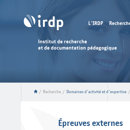
L'IRDP
Recherch
/
Recherche
/
Domaines d'activité et d'expertise
Épreuves externes