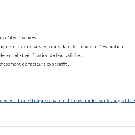
on d'items valides.
iques et aux débats en cours dans le champ de l'évaluation.
érentiel et vérification de leur validité.
dissement de facteurs explicatifs.
ement d'une Banque romande d'items fondés sur les objectifs e