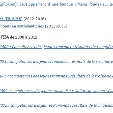
RoCom): développement d'une banque d'items fondés sur les 
 PER (PROSPER)
(2012-2016)
 d'items en mathématiques
(2012-2016)
s PISA de 2000 à 2012 :
2000 : Compétences des jeunes romands : résultats de l'enquêt
003 : compétences des jeunes romands : résultats de la seconde 
006 : compétences des jeunes romands : résultats de la troisième 
2009 : compétences des jeunes romands : résultats de la quatrièm
2012 : compétences des jeunes Romands : résultats de la cinquièm