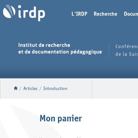
L'IRDP
Recherche
Docum
Conféren
de la Su
/
Articles
/
Introduction
Mon panier