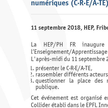
numériques (C·R·E/A·TE
11 septembre 2018, HEP, Frib
La HEP/PH FR inaugure 
l’Enseignement/Apprentissag
L'après-midi du 11 septembre 2
présenter le C·R·E/A·TE,
rassembler différents acteur
questionner la place des n
publique.
Cet événement est organisé e
Collider établi dans le EPFL In