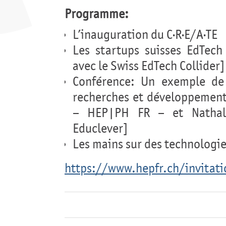
Programme:
L’inauguration du C·R·E/A·TE
Les startups suisses EdTech
avec le Swiss EdTech Collider]
Conférence: Un exemple de 
recherches et développements
– HEP|PH FR – et Nathali
Educlever]
Les mains sur des technologi
https://www.hepfr.ch/invitati