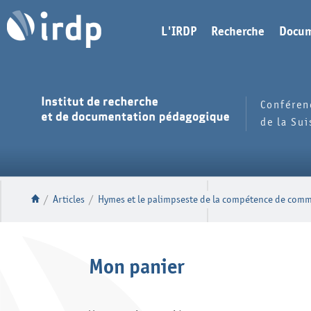
L'IRDP
Recherche
Docum
Conféren
de la Su
/
Articles
/
Hymes et le palimpseste de la compétence de com
Mon panier