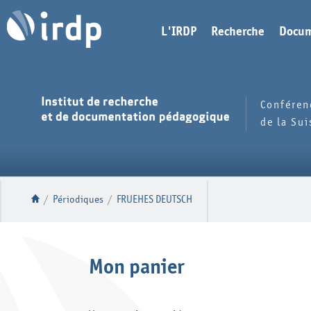
L'IRDP
Recherche
Docum
Conféren
de la Su
/
Périodiques
/
FRUEHES DEUTSCH
Mon panier