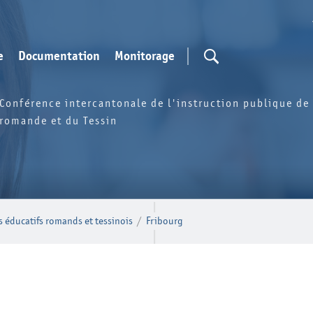
e
Documentation
Monitorage
Conférence intercantonale de l'instruction publique de 
romande et du Tessin
 éducatifs romands et tessinois
/
Fribourg