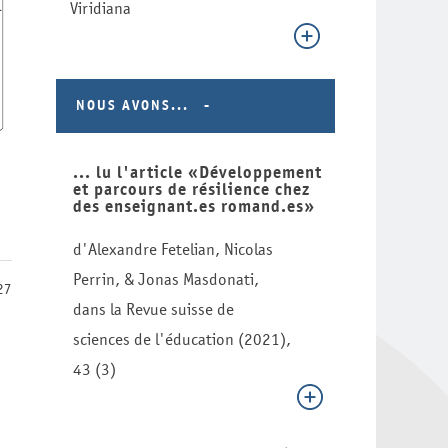
Viridiana
NOUS AVONS...
... lu l'article «Développement
et parcours de résilience chez
des enseignant.es romand.es»
d'Alexandre Fetelian, Nicolas
Perrin, & Jonas Masdonati,
27
dans la Revue suisse de
sciences de l'éducation (2021),
43 (3)