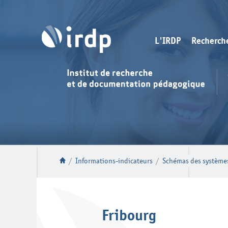
L'IRDP
Recherch
/
Informations-indicateurs
/
Schémas des systèmes
Fribourg