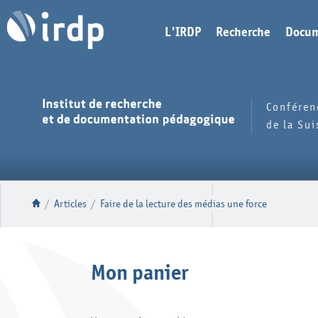
L'IRDP
Recherche
Docum
Conféren
de la Su
/
Articles
/
Faire de la lecture des médias une force
Mon panier