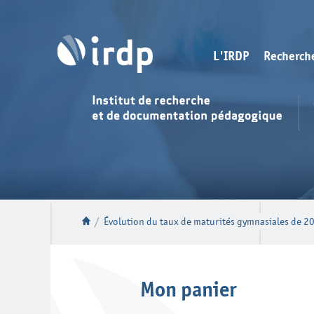
L'IRDP
Recherch
/
Évolution du taux de maturités gymnasiales de 20
Mon panier