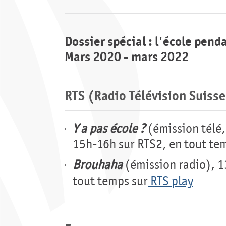
Dossier spécial : l'école pend
Mars 2020 - mars 2022
RTS (Radio Télévision Suiss
Y a pas école ?
(émission télé,
15h-16h sur RTS2, en tout te
Brouhaha
(émission radio), 1
tout temps sur
RTS play