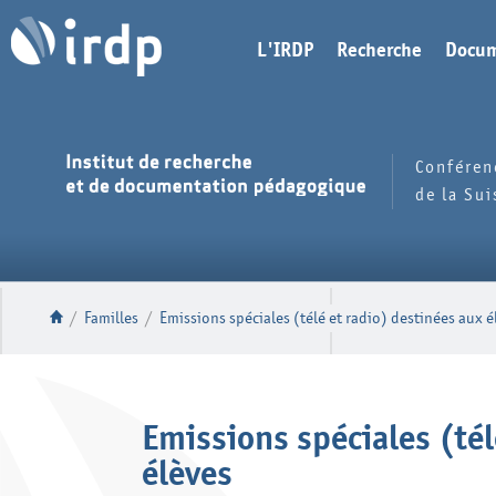
L'IRDP
Recherche
Docum
Conféren
de la Su
/
Familles
/
Emissions spéciales (télé et radio) destinées aux é
Emissions spéciales (tél
élèves