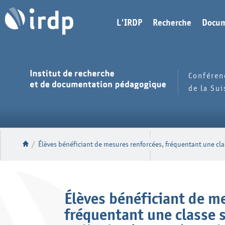
L'IRDP
Recherche
Docum
Conféren
de la Su
/
Élèves bénéficiant de mesures renforcées, fréquentant une cl
Élèves bénéficiant de m
fréquentant une classe 