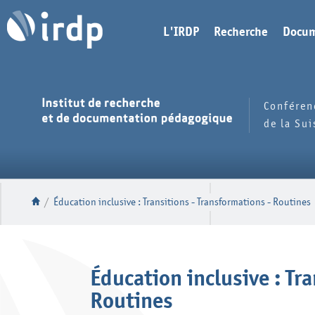
L'IRDP
Recherche
Docum
Conféren
de la Su
/
Éducation inclusive : Transitions - Transformations - Routines
Éducation inclusive : Tr
Routines