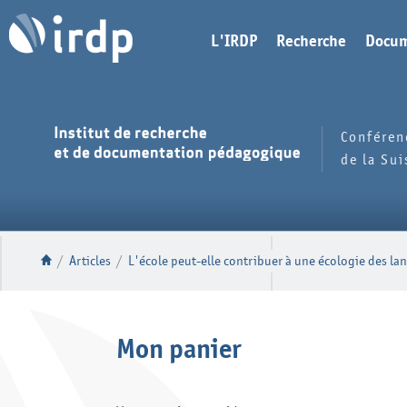
L'IRDP
Recherche
Docum
Conféren
de la Su
/
Articles
/
L'école peut-elle contribuer à une écologie des la
Mon panier