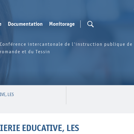
e
Documentation
Monitorage
Conférence intercantonale de l'instruction publique de 
romande et du Tessin
IVE, LES
IERIE EDUCATIVE, LES