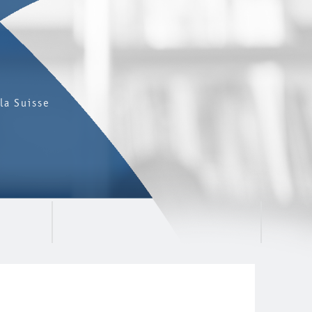
la Suisse