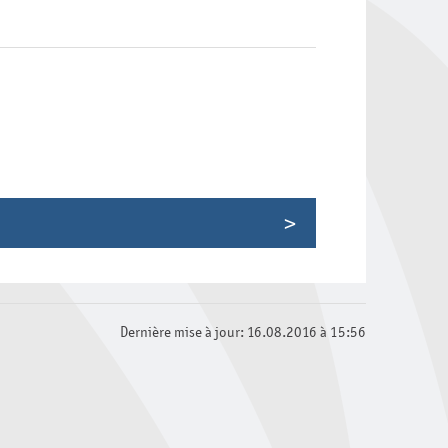
 arts
aginaires
Dernière mise à jour: 16.08.2016 à 15:56
10 monographies d'expériences
t les langues anciennes