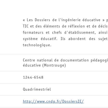
« Les Dossiers de l'ingénierie éducative »
TIC et des éléments de réflexion et de déci
formateurs et chefs d'établissement, ains
système éducatif. Ils abordent des suje
technologique.
Centre national de documentation pédagogi
éducative (Montrouge)
1244-6548
Quadrimestriel
http://www.cndp.fr/DossiersIE/