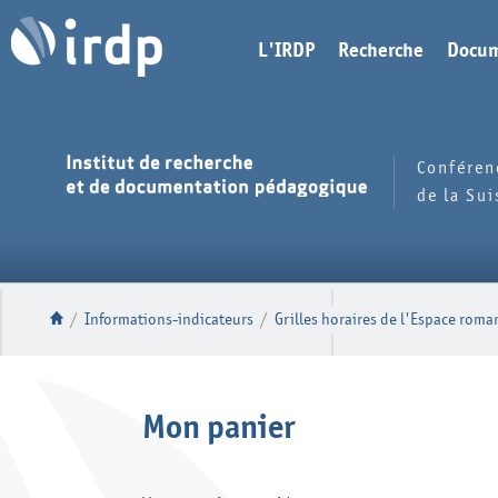
L'IRDP
Recherche
Docum
Conféren
de la Su
/
Informations-indicateurs
/
Grilles horaires de l'Espace roma
Mon panier