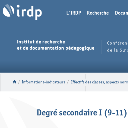
L'IRDP
Recherche
Docum
Conféren
de la Su
/
Informations-indicateurs
/
Effectifs des classes, aspects norm
Degré secondaire I (9-11)