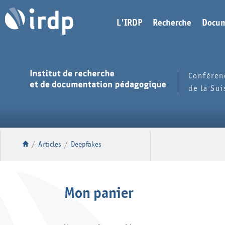
L'IRDP
Recherche
Docum
Conféren
de la Su
/
Articles
/
Deepfakes
Mon panier