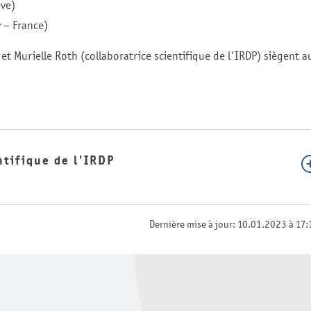
ève)
y – France)
 et Murielle Roth (collaboratrice scientifique de l'IRDP) siègent a
tifique de l'IRDP
Dernière mise à jour: 10.01.2023 à 17: