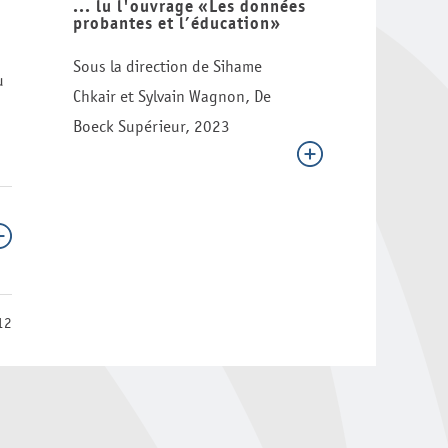
... lu l'ouvrage «Les données
probantes et l’éducation»
Sous la direction de Sihame
u
Chkair et Sylvain Wagnon, De
Boeck Supérieur, 2023
12