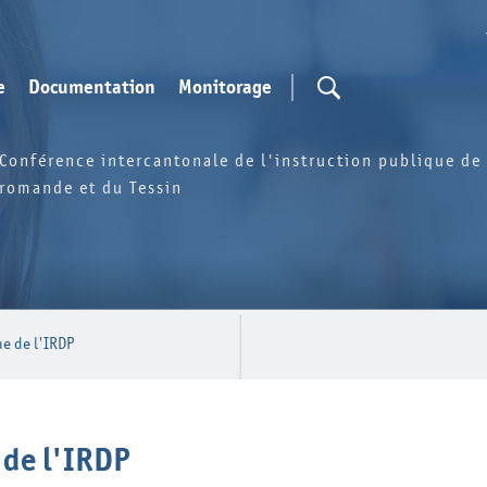
e
Documentation
Monitorage
Conférence intercantonale de l'instruction publique de 
romande et du Tessin
ue de l'IRDP
 de l'IRDP