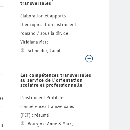
transversales
élaboration et apports
théoriques d'un instrument
romand / sous la dir. de
Viridiana Marc
Schneider, Camil
Les compétences transversales
au service de l'orientation
scolaire et professionnelle
l'instrument Profil de
es
compétences transversales
es
(PCT) : résumé
Bourgoz, Anne & Marc,
nt