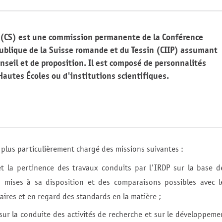
P (CS) est une commission permanente de la Conférence
publique de la Suisse romande et du Tessin (CIIP) assumant
nseil et de proposition. Il est composé de personnalités
Hautes Écoles ou d'institutions scientifiques.
t plus particulièrement chargé des missions suivantes :
e et la pertinence des travaux conduits par l'IRDP sur la base d
s mises à sa disposition et des comparaisons possibles avec l
laires et en regard des standards en la matière ;
P sur la conduite des activités de recherche et sur le développeme