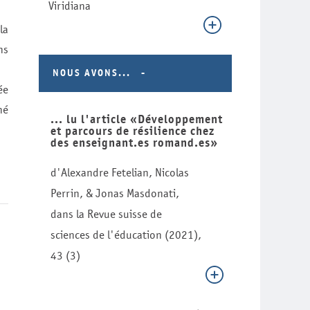
Viridiana
la
ns
NOUS AVONS...
ée
né
... lu l'article «Développement
et parcours de résilience chez
des enseignant.es romand.es»
d'Alexandre Fetelian, Nicolas
Perrin, & Jonas Masdonati,
dans la Revue suisse de
sciences de l'éducation (2021),
43 (3)