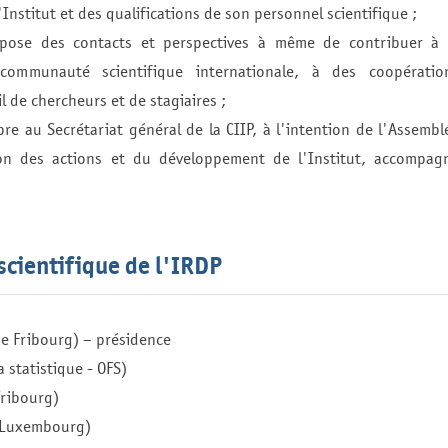
Institut et des qualifications de son personnel scientifique ;
opose des contacts et perspectives à même de contribuer à 
communauté scientifique internationale, à des coopératio
il de chercheurs et de stagiaires ;
e au Secrétariat général de la CIIP, à l'intention de l'Assembl
ion des actions et du développement de l'Institut, accompag
scientifique de l'IRDP
de Fribourg) – présidence
a statistique - OFS)
Fribourg)
u Luxembourg)