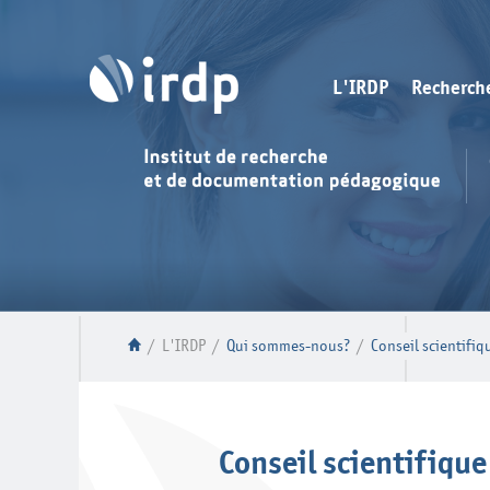
L'IRDP
Recherch
/
L'IRDP
/
Qui sommes-nous?
/
Conseil scientifiq
Conseil scientifique