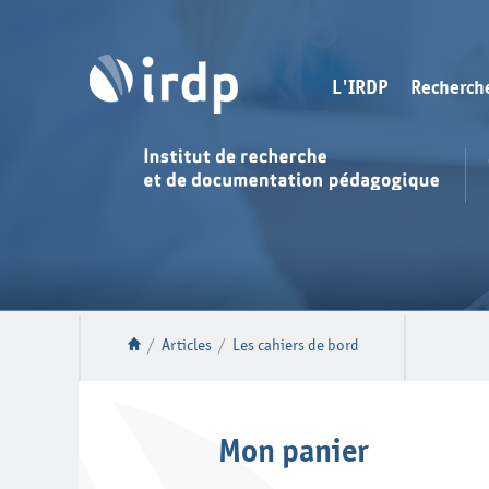
L'IRDP
Recherch
/
Articles
/
Les cahiers de bord
Mon panier