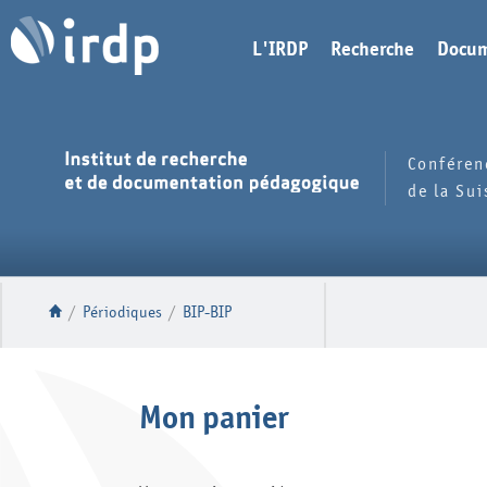
L'IRDP
Recherche
Docum
Conféren
de la Su
/
Périodiques
/
BIP-BIP
Mon panier