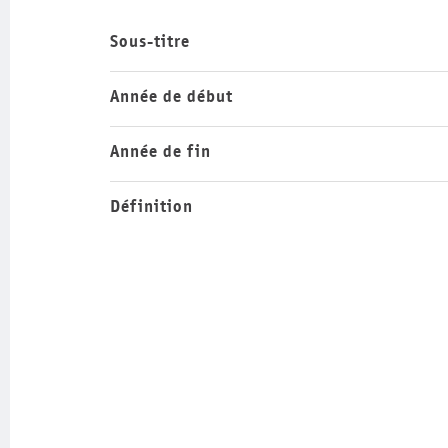
Sous-titre
Année de début
Année de fin
Définition