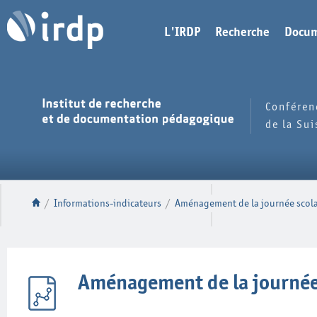
L'IRDP
Recherche
Docum
Conféren
de la Su
/
Informations-indicateurs
/
Aménagement de la journée scolai
Aménagement de la journée s