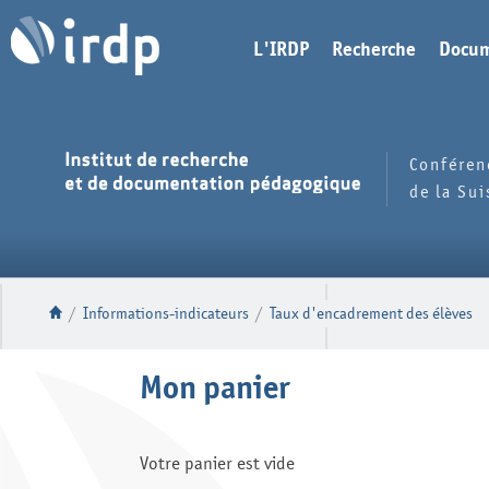
L'IRDP
Recherche
Docum
Conféren
de la Su
/
Informations-indicateurs
/
Taux d'encadrement des élèves
Mon panier
Votre panier est vide