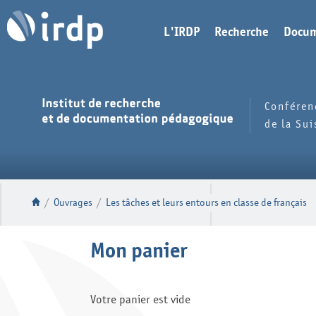
L'IRDP
Recherche
Docum
Conféren
de la Su
/
Ouvrages
/
Les tâches et leurs entours en classe de français
Mon panier
Votre panier est vide