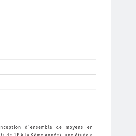
onception d'ensemble de moyens en
is de 1P à la 9ème année), une étude a