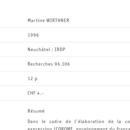
Martine WIRTHNER
1996
Neuchâtel : IRDP
Recherches 96.106
12 p
CHF 4.-
Résumé
Dans le cadre de l'élaboration de la c
expression (COROME, enseignement du frança