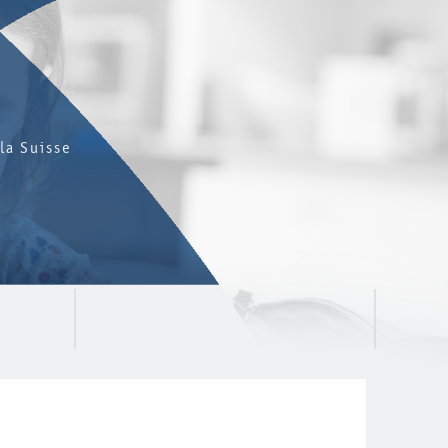
la Suisse