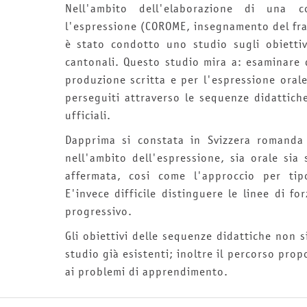
Nell'ambito dell'elaborazione di una 
l'espressione (COROME, insegnamento del fra
è stato condotto uno studio sugli obietti
cantonali. Questo studio mira a: esaminare q
produzione scritta e per l'espressione orale;
perseguiti attraverso le sequenze didattich
ufficiali.
Dapprima si constata in Svizzera romanda u
nell'ambito dell'espressione, sia orale sia
affermata, cosi come l'approccio per tip
E'invece difficile distinguere le linee di 
progressivo.
Gli obiettivi delle sequenze didattiche non
studio già esistenti; inoltre il percorso pro
ai problemi di apprendimento.