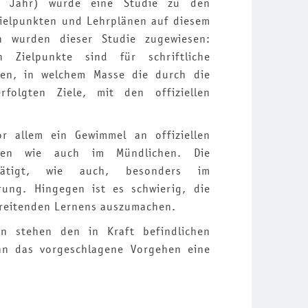
. Jahr) wurde eine Studie zu den
Zielpunkten und Lehrplänen auf diesem
en wurden dieser Studie zugewiesen:
 Zielpunkte sind für schriftliche
en, in welchem Masse die durch die
folgten Ziele, mit den offiziellen
or allem ein Gewimmel an offiziellen
chen wie auch im Mündlichen. Die
stätigt, wie auch, besonders im
rung. Hingegen ist es schwierig, die
chreitenden Lernens auszumachen.
en stehen den in Kraft befindlichen
nn das vorgeschlagene Vorgehen eine