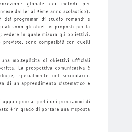
concezione globale dei metodi per
ncese dal ler al 9ème anno scolastico),
vi dei programmi di studio romandi e
uali sono gli obiettivi proposti per la
 vedere in quale misura gli obliettivi,
e previste, sono compatibili con quelli
na molteplicità di okiettivi ufficiali
 scritta. La prospettiva comunicativa è
ologie, specialmente nel secondario.
forza di un apprendimento sistematico e
 si oppongono a quelli dei programmi di
posto è in grado di portare una risposta