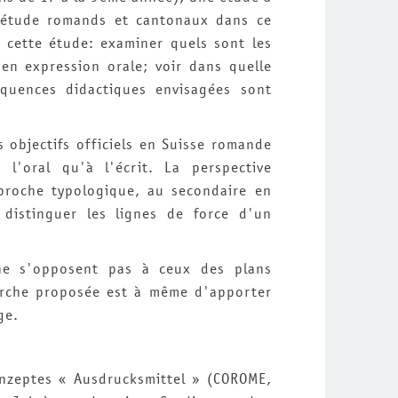
d'étude romands et cantonaux dans ce
 cette étude: examiner quels sont les
 en expression orale; voir dans quelle
équences didactiques envisagées sont
 objectifs officiels en Suisse romande
l'oral qu'à l'écrit. La perspective
pproche typologique, au secondaire en
de distinguer les lignes de force d'un
 ne s'opposent pas à ceux des plans
arche proposée est à même d'apporter
ge.
zeptes « Ausdrucksmittel » (COROME,