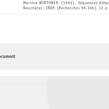
Martine WIRTHNER. (1996).
Séquences didac
Neuchâtel : IRDP. (Recherches 96.106). 12 p.
ocument