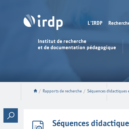
L'IRDP
Recherch
/
Rapports de recherche
/
Séquences didactiques e
Séquences didactique