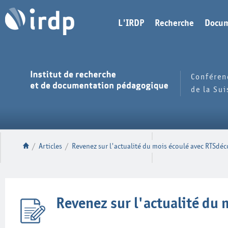
L'IRDP
Recherche
Docum
Conféren
de la Su
/
Articles
/
Revenez sur l'actualité du mois écoulé avec RTSdéc
Revenez sur l'actualité du