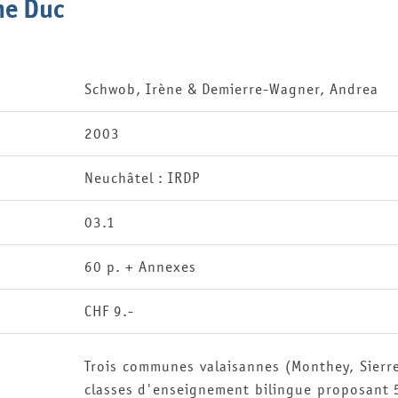
ine Duc
Schwob, Irène & Demierre-Wagner, Andrea
2003
Neuchâtel : IRDP
03.1
60 p. + Annexes
CHF 9.-
Trois communes valaisannes (Monthey, Sierr
classes d'enseignement bilingue proposant 