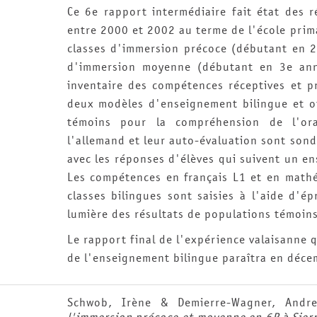
Ce 6e rapport intermédiaire fait état des r
entre 2000 et 2002 au terme de l'école primai
classes d'immersion précoce (débutant en 2
d'immersion moyenne (débutant en 3e anné
inventaire des compétences réceptives et p
deux modèles d'enseignement bilingue et o
témoins pour la compréhension de l'ora
l'allemand et leur auto-évaluation sont son
avec les réponses d'élèves qui suivent un e
Les compétences en français L1 et en mathé
classes bilingues sont saisies à l'aide d'
lumière des résultats de populations témoins
Le rapport final de l'expérience valaisanne q
de l'enseignement bilingue paraîtra en déc
Schwob, Irène & Demierre-Wagner, Andr