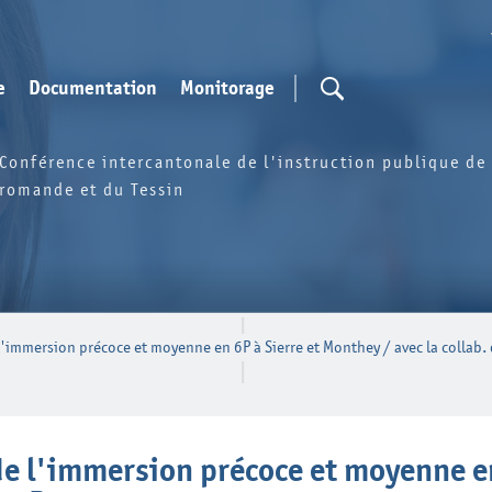
e
Documentation
Monitorage
Conférence intercantonale de l'instruction publique de 
romande et du Tessin
l'immersion précoce et moyenne en 6P à Sierre et Monthey / avec la collab.
de l'immersion précoce et moyenne en