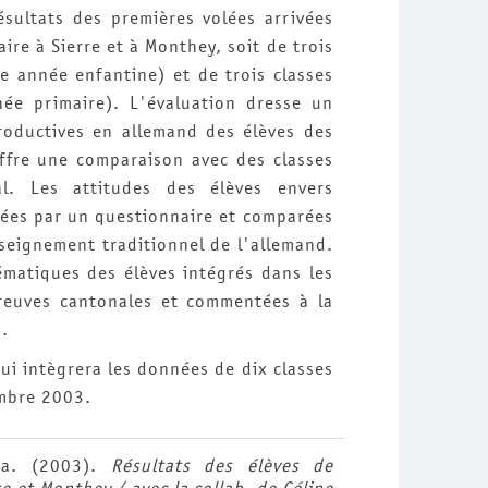
ésultats des premières volées arrivées
re à Sierre et à Monthey, soit de trois
e année enfantine) et de trois classes
e primaire). L'évaluation dresse un
roductives en allemand des élèves des
ffre une comparaison avec des classes
l. Les attitudes des élèves envers
dées par un questionnaire et comparées
nseignement traditionnel de l'allemand.
matiques des élèves intégrés dans les
épreuves cantonales et commentées à la
.
ui intègrera les données de dix classes
embre 2003.
ea. (2003).
Résultats des élèves de