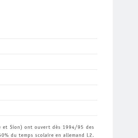
e et Sion) ont ouvert dès 1994/95 des
50% du temps scolaire en allemand L2.