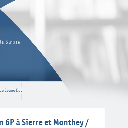
la Suisse
 de Céline Duc
 6P à Sierre et Monthey /