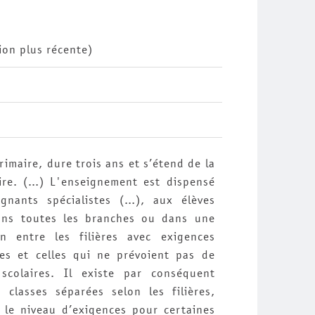
ion plus récente)
rimaire, dure trois ans et s’étend de la
oire. (…) L'enseignement est dispensé
gnants spécialistes (…), aux élèves
ans toutes les branches ou dans une
on entre les filières avec exigences
ues et celles qui ne prévoient pas de
scolaires. Il existe par conséquent
 classes séparées selon les filières,
le niveau d’exigences pour certaines