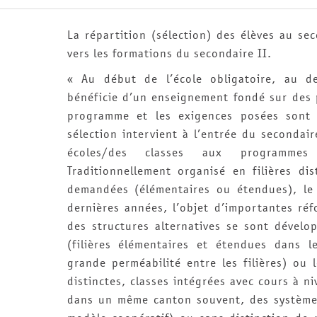
La répartition (sélection) des élèves au se
vers les formations du secondaire II.
« Au début de l’école obligatoire, au de
bénéficie d’un enseignement fondé sur des
programme et les exigences posées sont
sélection intervient à l’entrée du secondair
écoles/des classes aux programmes
Traditionnellement organisé en filières di
demandées (élémentaires ou étendues), le
dernières années, l’objet d’importantes ré
des structures alternatives se sont dévelo
(filières élémentaires et étendues dans 
grande perméabilité entre les filières) ou 
distinctes, classes intégrées avec cours à n
dans un même canton souvent, des systèmes