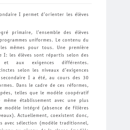
condaire I permet d’orienter les élèves
gré primaire, l’ensemble des élèves
 programmes uniformes. Le contenu du
 les mêmes pour tous. Une première
e I: les élèves sont répartis selon des
 et aux exigences différentes.
stinctes selon les niveaux d’exigences
 secondaire I a été, au cours des 30
formes. Dans le cadre de ces réformes,
ppées, telles que le modèle coopératif
le même établissement avec une plus
le modèle intégré (absence de filières
iveaux). Actuellement, coexistent donc,
 avec sélection (modèle traditionnel,