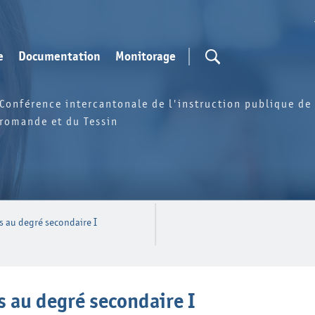
e
Documentation
Monitorage
Conférence intercantonale de l'instruction publique de 
romande et du Tessin
s au degré secondaire I
s au degré secondaire I