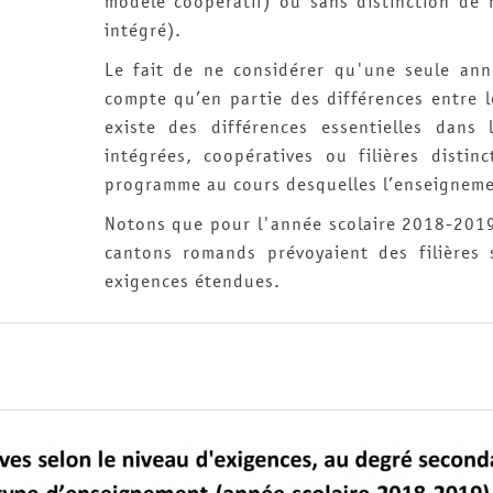
modèle coopératif) ou sans distinction de 
intégré).
Le fait de ne considérer qu'une seule an
compte qu’en partie des différences entre l
existe des différences essentielles dans 
intégrées, coopératives ou filières disti
programme au cours desquelles l’enseignemen
Notons que pour l'année scolaire 2018-2019,
cantons romands prévoyaient des filières 
exigences étendues.