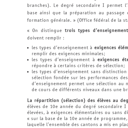
branches). Le degré secondaire I permet l’
base ainsi que la préparation au passage 
formation générale. » (Office fédéral de la st
« On distingue
trois types d’enseignemen
doivent remplir :
les types d’enseignement à
exigences élém
remplir des exigences minimales;
les types d’enseignement à
exigences ét
répondre à certains critères de sélection;
les types d’enseignement sans distinctio
sélection fondée sur les performances des
d’enseignement permet une sélection au ni
de cours de différents niveaux dans une b
La répartition (sélection) des élèves au de
élèves de 10e année du degré secondaire I
élevées, à exigences élémentaires ou sans dis
« sur la base de la 10e année de programme, 
laquelle l’ensemble des cantons a mis en pla