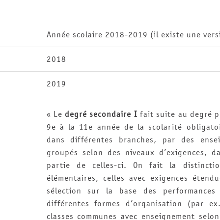
Année scolaire 2018-2019 (il existe une vers
2018
2019
« Le
degré secondaire I
fait suite au degré p
9e à la 11e année de la scolarité obligat
dans différentes branches, par des ensei
groupés selon des niveaux d’exigences, d
partie de celles-ci. On fait la distincti
élémentaires, celles avec exigences étend
sélection sur la base des performances 
différentes formes d’organisation (par ex.
classes communes avec enseignement selon 