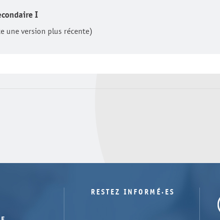
econdaire I
te une version plus récente)
RESTEZ INFORMÉ·ES
TE