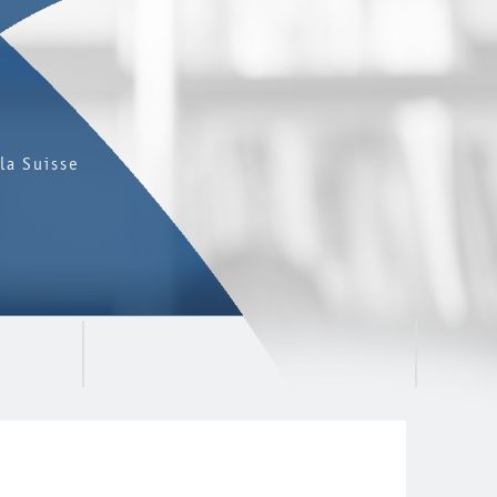
la Suisse