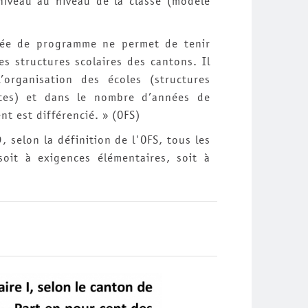
niveau au niveau de la classe (modèle
née de programme ne permet de tenir
es structures scolaires des cantons. Il
l’organisation des écoles (structures
nctes) et dans le nombre d’années de
t est différencié. » (OFS)
 selon la définition de l'OFS, tous les
soit à exigences élémentaires, soit à