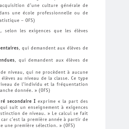
acquisition d’une culture générale de
dans une école professionnelle ou de
atistique – OFS)
t
, selon les exigences que les élèves
entaires
, qui demandent aux élèves de
endues
, qui demandent aux élèves de
n de niveau, qui ne procèdent à aucune
 élèves au niveau de la classe. Ce type
veau de l’individu et la fréquentation
ranche donnée. » (OFS)
gré secondaire I
exprime « la part des
 qui suit un enseignement à exigences
tinction de niveau. » Le calcul se fait
car c’est la première année à partir de
ce une première sélection. » (OFS)