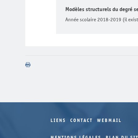
Modèles structurels du degré s
Année scolaire 2018-2019 (il exis
LIENS
CONTACT
WEBMAIL
MENTIONS LÉGALES
PLAN DU SI