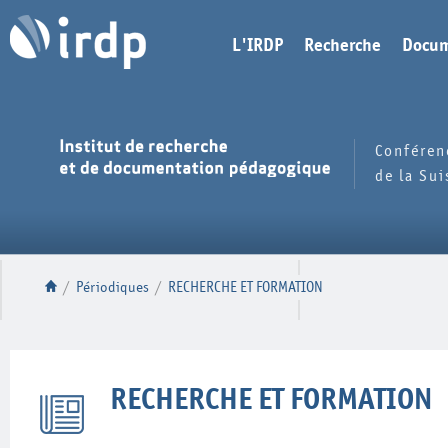
L'IRDP
Recherche
Docum
Conféren
de la Su
/
Périodiques
/
RECHERCHE ET FORMATION
RECHERCHE ET FORMATION