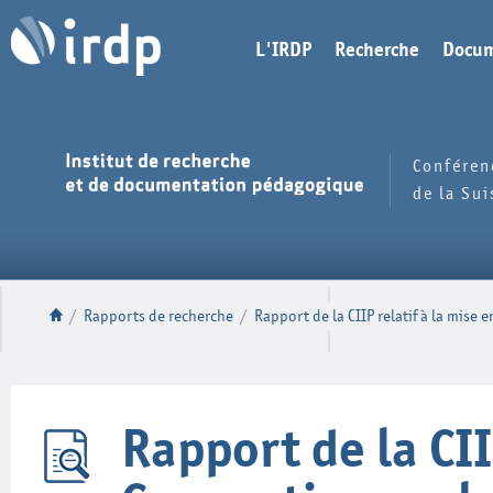
L'IRDP
Recherche
Docum
Conféren
de la Su
/
Rapports de recherche
/
Rapport de la CIIP relatif à la mise
Rapport de la CII