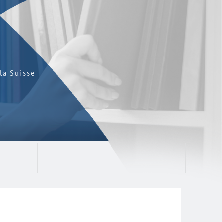
la Suisse