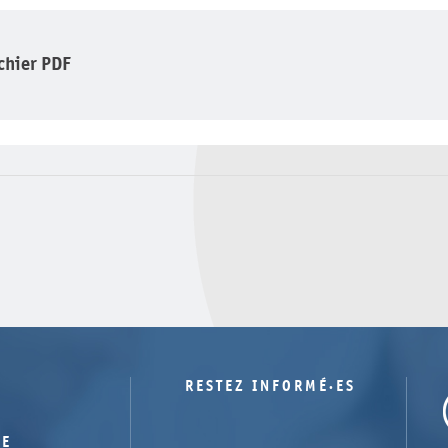
ichier PDF
RESTEZ INFORMÉ·ES
TE