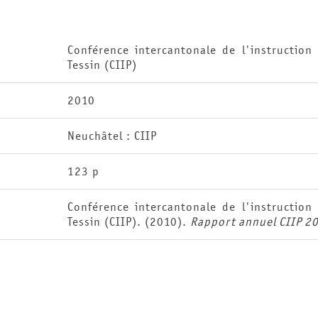
Conférence intercantonale de l'instructio
Tessin (CIIP)
2010
Neuchâtel : CIIP
123 p
Conférence intercantonale de l'instructio
Tessin (CIIP). (2010).
Rapport annuel CIIP 2