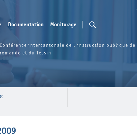
e
Documentation
Monitorage
Conférence intercantonale de l'instruction publique de 
romande et du Tessin
09
2009