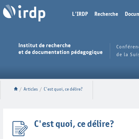
L'IRDP
Recherche
Docum
Conféren
de la Su
/
Articles
/
C'est quoi, ce délire?
C'est quoi, ce délire?