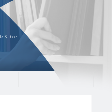
la Suisse