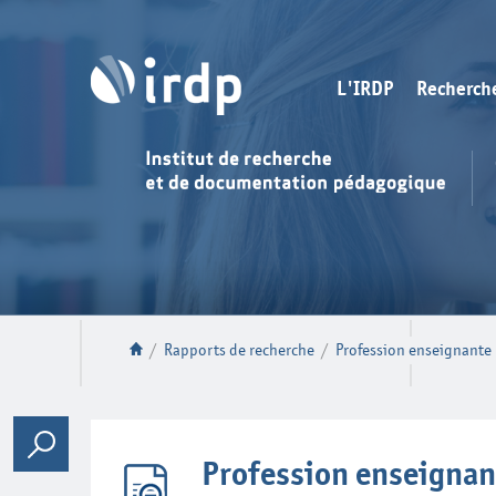
L'IRDP
Recherch
/
Rapports de recherche
/
Profession enseignante
Profession enseignan