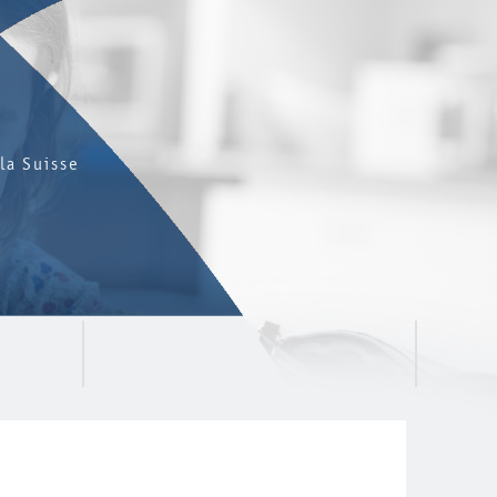
la Suisse