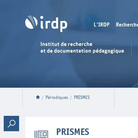
L'IRDP
Recherch
/
Périodiques
/
PRISMES
PRISMES