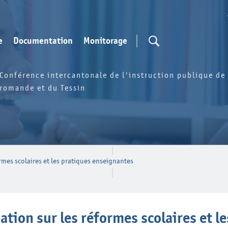
e
Documentation
Monitorage
Conférence intercantonale de l'instruction publique de 
romande et du Tessin
ormes scolaires et les pratiques enseignantes
uation sur les réformes scolaires et 