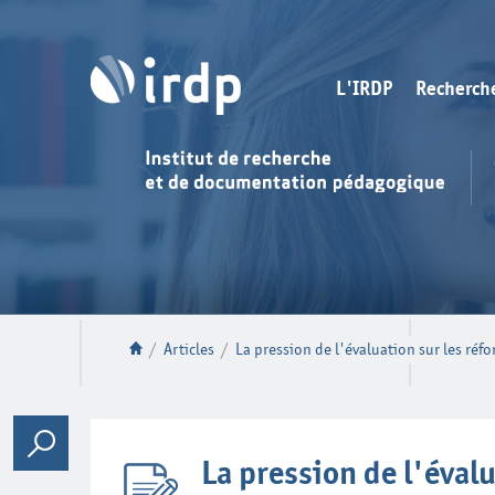
L'IRDP
Recherch
/
Articles
/
La pression de l'évaluation sur les réf
La pression de l'éval