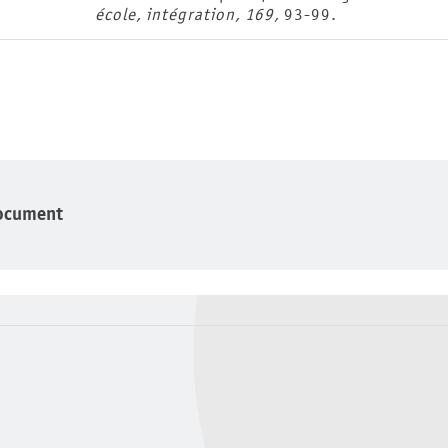
école, intégration, 169,
93-99.
ocument