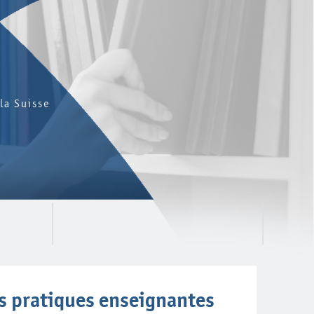
la Suisse
les pratiques enseignantes