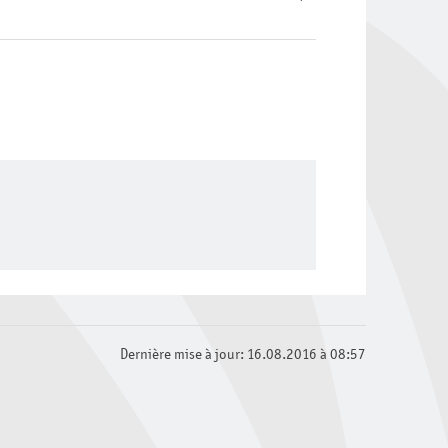
Dernière mise à jour: 16.08.2016 à 08:57