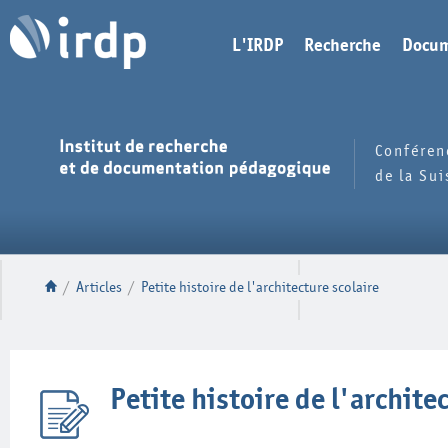
L'IRDP
Recherche
Docum
Conféren
de la Su
/
Articles
/
Petite histoire de l'architecture scolaire
Petite histoire de l'archite