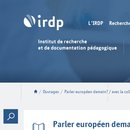
L'IRDP
Recherch
/
Ouvrages
/
Parler européen demain? / avec la col
Parler européen demai