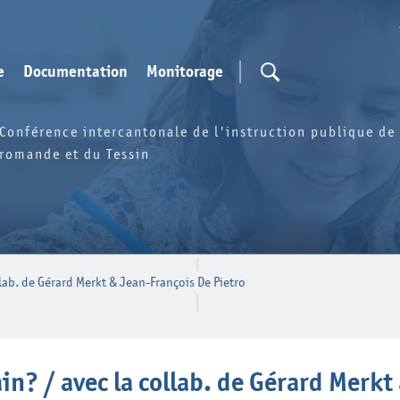
e
Documentation
Monitorage
Conférence intercantonale de l'instruction publique de 
romande et du Tessin
lab. de Gérard Merkt & Jean-François De Pietro
n? / avec la collab. de Gérard Merkt