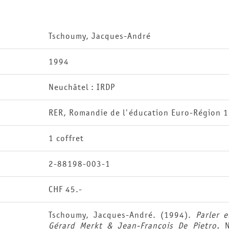
Tschoumy, Jacques-André
1994
Neuchâtel : IRDP
RER, Romandie de l'éducation Euro-Région 1
1 coffret
2-88198-003-1
CHF 45.-
Tschoumy, Jacques-André. (1994).
Parler 
Gérard Merkt & Jean-François De Pietro.
N