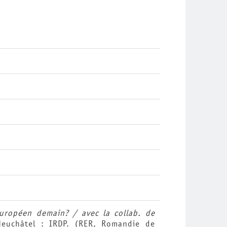
européen demain? / avec la collab. de
euchâtel : IRDP. (RER, Romandie de