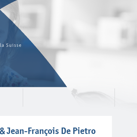
la Suisse
 & Jean-François De Pietro